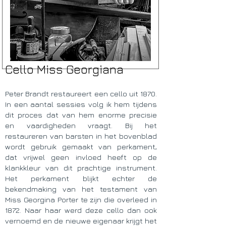
Cello Miss Georgiana
Peter Brandt restaureert een cello uit 1870.
In een aantal sessies volg ik hem tijdens
dit proces dat van hem enorme precisie
en vaardigheden vraagt. Bij het
restaureren van barsten in het bovenblad
wordt gebruik gemaakt van perkament,
dat vrijwel geen invloed heeft op de
klankkleur van dit prachtige instrument.
Het perkament blijkt echter de
bekendmaking van het testament van
Miss Georgina Porter te zijn die overleed in
1872. Naar haar werd deze cello dan ook
vernoemd en de nieuwe eigenaar krijgt het