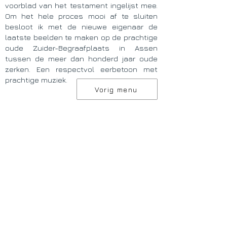
voorblad van het testament ingelijst mee.
Om het hele proces mooi af te sluiten
besloot ik met de nieuwe eigenaar de
laatste beelden te maken op de prachtige
oude Zuider-Begraafplaats in Assen
tussen de meer dan honderd jaar oude
zerken. Een respectvol eerbetoon met
prachtige muziek.
Vorig menu