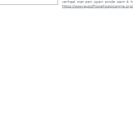
verhaal met een open einde want ik 
https://www.raysofhopehospicejinja.org/