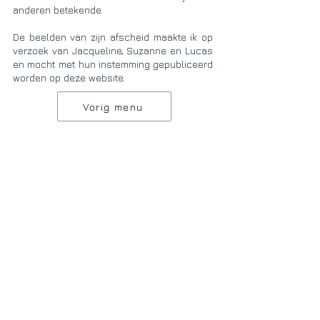
anderen betekende.
De beelden van zijn afscheid maakte ik op
verzoek van Jacqueline, Suzanne en Lucas
en mocht met hun instemming gepubliceerd
worden op deze website.
Vorig menu