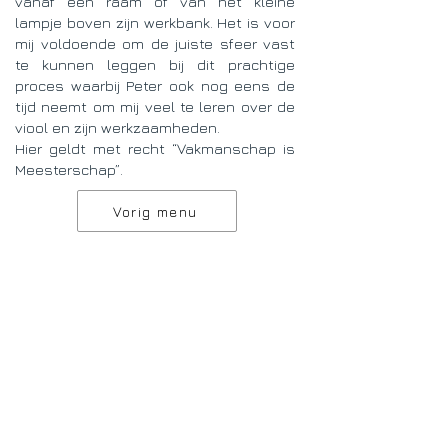
vanaf een raam of van het kleine
lampje boven zijn werkbank. Het is voor
mij voldoende om de juiste sfeer vast
te kunnen leggen bij dit prachtige
proces waarbij Peter ook nog eens de
tijd neemt om mij veel te leren over de
viool en zijn werkzaamheden.
Hier geldt met recht “Vakmanschap is
Meesterschap”.
Vorig menu