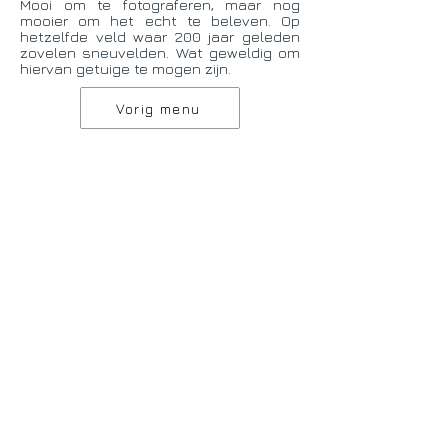
Mooi om te fotograferen, maar nog
mooier om het echt te beleven. Op
hetzelfde veld waar 200 jaar geleden
zovelen sneuvelden. Wat geweldig om
hiervan getuige te mogen zijn.
Vorig menu