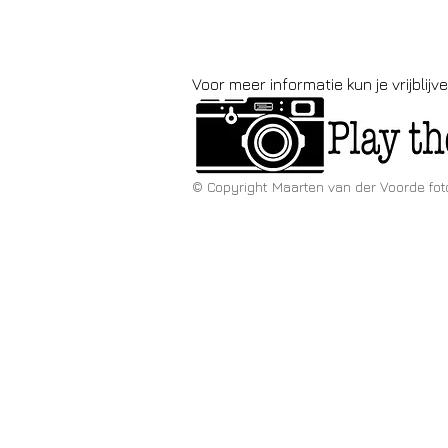
Voor meer informatie kun je vrijbli
© Copyright Maarten van der Voorde fot