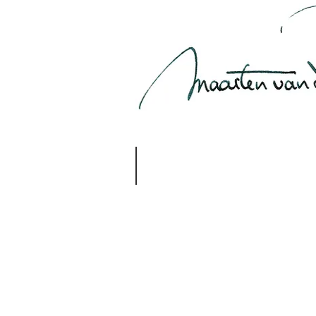
Journalistieke Bruidsfotografie